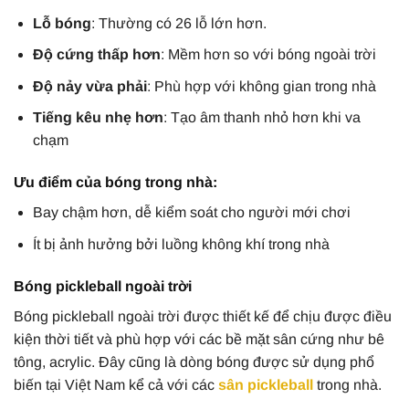
Lỗ bóng
: Thường có 26 lỗ lớn hơn.
Độ cứng thấp hơn
: Mềm hơn so với bóng ngoài trời
Độ nảy vừa phải
: Phù hợp với không gian trong nhà
Tiếng kêu nhẹ hơn
: Tạo âm thanh nhỏ hơn khi va
chạm
Ưu điểm của bóng trong nhà:
Bay chậm hơn, dễ kiểm soát cho người mới chơi
Ít bị ảnh hưởng bởi luồng không khí trong nhà
Bóng pickleball ngoài trời
Bóng pickleball ngoài trời được thiết kế để chịu được điều
kiện thời tiết và phù hợp với các bề mặt sân cứng như bê
tông, acrylic. Đây cũng là dòng bóng được sử dụng phổ
biến tại Việt Nam kể cả với các
sân pickleball
trong nhà.