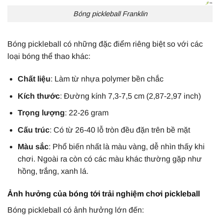
Bóng pickleball Franklin
Bóng pickleball có những đặc điểm riêng biệt so với các
loại bóng thể thao khác:
Chất liệu
: Làm từ nhựa polymer bền chắc
Kích thước
: Đường kính 7,3-7,5 cm (2,87-2,97 inch)
Trọng lượng
: 22-26 gram
Cấu trúc
: Có từ 26-40 lỗ tròn đều đặn trên bề mặt
Màu sắc
: Phổ biến nhất là màu vàng, dễ nhìn thấy khi
chơi. Ngoài ra còn có các màu khác thường gặp như
hồng, trắng, xanh lá.
Ảnh hưởng của bóng tới trải nghiệm chơi pickleball
Bóng pickleball có ảnh hưởng lớn đến: