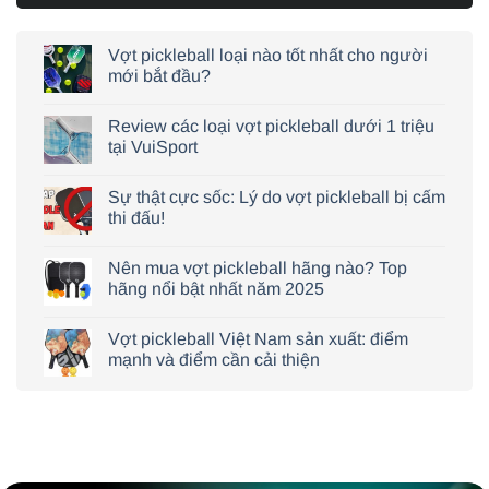
Vợt pickleball loại nào tốt nhất cho người
mới bắt đầu?
Review các loại vợt pickleball dưới 1 triệu
tại VuiSport
Sự thật cực sốc: Lý do vợt pickleball bị cấm
thi đấu!
Nên mua vợt pickleball hãng nào? Top
hãng nổi bật nhất năm 2025
Vợt pickleball Việt Nam sản xuất: điểm
mạnh và điểm cần cải thiện