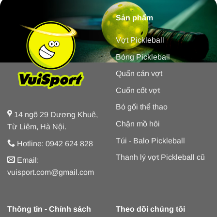
Sản phẩm
Vợt Pickleball
Bóng Pickleball
Quấn cán vợt
Cuốn cốt vợt
Bó gối thể thao
14 ngõ 29 Dương Khuê,
Chặn mồ hôi
Từ Liêm, Hà Nội.
Túi - Balo Pickleball
Hotline: 0942 624 828
Thanh lý vợt Pickleball cũ
Email:
vuisport.com@gmail.com
Thông tin - Chính sách
Theo dõi chúng tôi