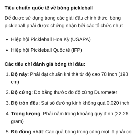
Tiêu chuẩn quốc tế về bóng pickleball
Để được sử dụng trong các giải đấu chính thức, bóng
pickleball phải được chứng nhận bởi các tổ chức như:
Hiệp hội Pickleball Hoa Kỳ (USAPA)
Hiệp hội Pickleball Quốc tế (IFP)
Các tiêu chí đánh giá bóng thi đấu:
Độ nảy
: Phải đạt chuẩn khi thả từ độ cao 78 inch (198
cm)
Độ cứng
: Đo bằng thước đo độ cứng Durometer
Độ tròn đều
: Sai số đường kính không quá 0,020 inch
Trọng lượng
: Phải nằm trong khoảng quy định (22-26
gram)
Độ đồng nhất
: Các quả bóng trong cùng một lô phải có