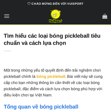
Bỏ
CHÀO MỪNG ĐẾN VỚI VUISPORT
qua
nội
dung
Tìm hiểu các loại bóng pickleball tiêu
chuẩn và cách lựa chọn
Một trong những yếu tố quyết định đến trải nghiệm chơi
pickleball chính là
bóng pickleball
. Bài viết này sẽ cung
cấp cho bạn những thông tin cần thiết về các loại bóng
pickleball, đặc điểm và cách lựa chọn bóng phù hợp với
điều kiện chơi tại Việt Nam.
Tổng quan về bóng pickleball