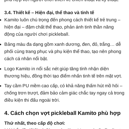
3.4. Thiết kế – Hiện đại, thể thao và tinh tế
Kamito luôn chú trọng đến phong cách thiết kế trẻ trung –
hiện đại – đậm chất thể thao, phản ánh tinh thần năng
động của người chơi pickleball.
Bảng màu đa dạng gồm xanh dương, đen, đỏ, trắng… dễ
phối cùng trang phục và phụ kiện thể thao, tạo nên phong
cách cá nhân nổi bật.
Logo Kamito in nổi sắc nét giúp tăng tính nhận diện
thương hiệu, đồng thời tạo điểm nhấn tinh tế trên mặt vợt.
Tay cầm PU mềm cao cấp, có khả năng thấm hút mồ hôi –
chống trơn trượt, đảm bảo cảm giác chắc tay ngay cả trong
điều kiện thi đấu ngoài trời.
4. Cách chọn vợt pickleball Kamito phù hợp
Thứ nhất, theo cấp độ chơi: