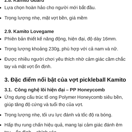
2.8. Kamito Guard
Lựa chọn hoàn hảo cho người mới bắt đầu.
Trọng lượng nhẹ, mặt vợt bền, giá mềm
2.9. Kamito Lovegame
Phiên bản thiết kế năng động, hiện đại, độ dày 16mm.
Trọng lượng khoảng 230g, phù hợp với cả nam và nữ.
Được nhiều người chơi yêu thích nhờ cảm giác cầm chắc
tay và mặt vợt ổn định.
3. Đặc điểm nổi bật của vợt pickleball Kamito
3.1. Công nghệ lõi hiện đại – PP Honeycomb
Ứng dụng cấu trúc tổ ong Polymer Honeycomb siêu bền,
giúp tăng độ cứng và tuổi thọ của vợt.
Trọng lượng nhẹ, tối ưu lực đánh và tốc độ ra bóng.
Hấp thụ rung chấn hiệu quả, mang lại cảm giác đánh êm