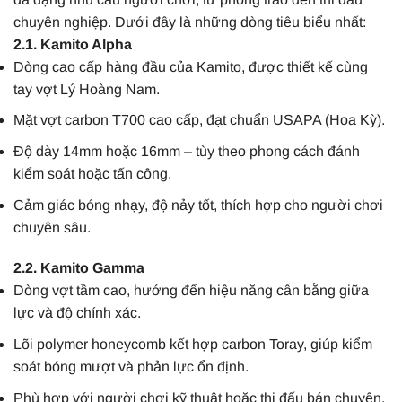
chuyên nghiệp. Dưới đây là những dòng tiêu biểu nhất:
2.1. Kamito Alpha
Dòng cao cấp hàng đầu của Kamito, được thiết kế cùng
tay vợt Lý Hoàng Nam.
Mặt vợt carbon T700 cao cấp, đạt chuẩn USAPA (Hoa Kỳ).
Độ dày 14mm hoặc 16mm – tùy theo phong cách đánh
kiểm soát hoặc tấn công.
Cảm giác bóng nhạy, độ nảy tốt, thích hợp cho người chơi
chuyên sâu.
2.2. Kamito Gamma
Dòng vợt tầm cao, hướng đến hiệu năng cân bằng giữa
lực và độ chính xác.
Lõi polymer honeycomb kết hợp carbon Toray, giúp kiểm
soát bóng mượt và phản lực ổn định.
Phù hợp với người chơi kỹ thuật hoặc thi đấu bán chuyên.