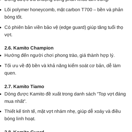
Lõi polymer honeycomb, mặt carbon T700 – bền và phản
bóng tốt.
Có phiên bản viền bảo vệ (edge guard) giúp tăng tuổi thọ
vợt.
2.6. Kamito Champion
Hướng đến người chơi phong trào, giá thành hợp lý.
Tối ưu về độ bền và khả năng kiểm soát cơ bản, dễ làm
quen.
2.7. Kamito Tiamo
Dòng được Kamito đề xuất trong danh sách “Top vợt đáng
mua nhất”.
Thiết kế tinh tế, mặt vợt nhám nhẹ, giúp dễ xoáy và điều
bóng linh hoạt.