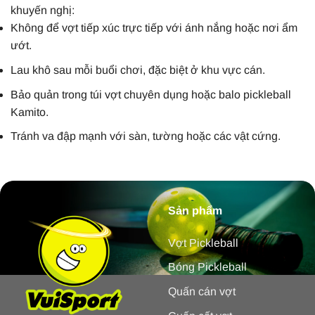
khuyến nghị:
Không để vợt tiếp xúc trực tiếp với ánh nắng hoặc nơi ẩm
ướt.
Lau khô sau mỗi buổi chơi, đặc biệt ở khu vực cán.
Bảo quản trong túi vợt chuyên dụng hoặc balo pickleball
Kamito.
Tránh va đập mạnh với sàn, tường hoặc các vật cứng.
Sản phẩm
Vợt Pickleball
Bóng Pickleball
Quấn cán vợt