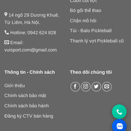
Cuốn cốt vợt
Bó gối thể thao
14 ngõ 29 Dương Khuê,
Chặn mồ hôi
Từ Liêm, Hà Nội.
Túi - Balo Pickleball
Hotline: 0942 624 828
Thanh lý vợt Pickleball cũ
Email:
vuisport.com@gmail.com
Thông tin - Chính sách
Theo dõi chúng tôi
Giới thiệu
Chính sách bảo mật
Chính sách bảo hành
Đăng ký CTV bán hàng