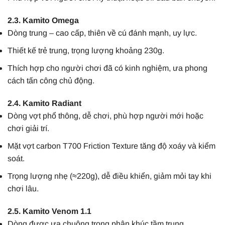
2.3. Kamito Omega
Dòng trung – cao cấp, thiên về cú đánh mạnh, uy lực.
Thiết kế trẻ trung, trọng lượng khoảng 230g.
Thích hợp cho người chơi đã có kinh nghiệm, ưa phong
cách tấn công chủ động.
2.4. Kamito Radiant
Dòng vợt phổ thông, dễ chơi, phù hợp người mới hoặc
chơi giải trí.
Mặt vợt carbon T700 Friction Texture tăng độ xoáy và kiểm
soát.
Trọng lượng nhẹ (≈220g), dễ điều khiển, giảm mỏi tay khi
chơi lâu.
2.5. Kamito Venom 1.1
Dòng được ưa chuộng trong phân khúc tầm trung.