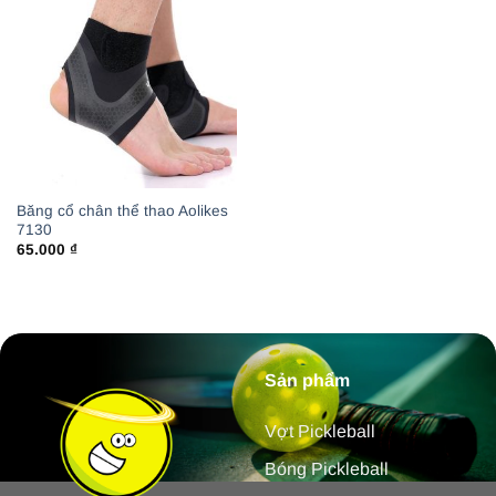
Băng cổ chân thể thao Aolikes
7130
65.000
₫
Sản phẩm
Vợt Pickleball
Bóng Pickleball