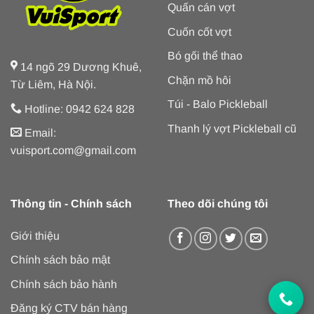
Quấn cán vợt
Cuốn cốt vợt
Bó gối thể thao
14 ngõ 29 Dương Khuê,
Chặn mồ hôi
Từ Liêm, Hà Nội.
Túi - Balo Pickleball
Hotline: 0942 624 828
Thanh lý vợt Pickleball cũ
Email:
vuisport.com@gmail.com
Thông tin - Chính sách
Theo dõi chúng tôi
Giới thiệu
Chính sách bảo mật
Chính sách bảo hành
Đăng ký CTV bán hàng