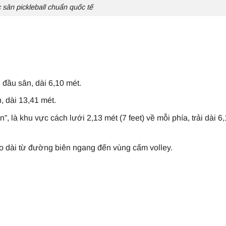
 sân pickleball chuẩn quốc tế
đầu sân, dài 6,10 mét.
, dài 13,41 mét.
en”, là khu vực cách lưới 2,13 mét (7 feet) về mỗi phía, trải dài 6
éo dài từ đường biên ngang đến vùng cấm volley.