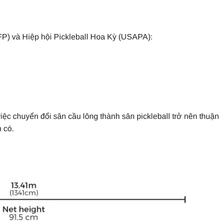
IFP) và Hiệp hội Pickleball Hoa Kỳ (USAPA):
ệc chuyển đổi sân cầu lông thành sân pickleball trở nên thuận 
 có.