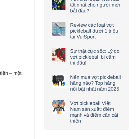
tốt nhất cho người mới
bắt đầu?
Review các loại vợt
pickleball dưới 1 triệu
tại VuiSport
Sự thật cực sốc: Lý do
vợt pickleball bị cấm
thi đấu!
tiện – một
Nên mua vợt pickleball
hãng nào? Top hãng
nổi bật nhất năm 2025
Vợt pickleball Việt
Nam sản xuất: điểm
mạnh và điểm cần cải
thiện