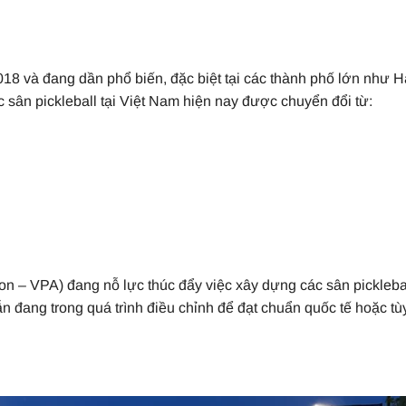
018 và đang dần phổ biến, đặc biệt tại các thành phố lớn như H
 sân pickleball tại Việt Nam hiện nay được chuyển đổi từ:
ion – VPA) đang nỗ lực thúc đẩy việc xây dựng các sân pickleba
n đang trong quá trình điều chỉnh để đạt chuẩn quốc tế hoặc tù