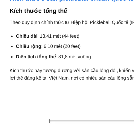
Kích thước tổng thể
Theo quy định chính thức từ Hiệp hội Pickleball Quốc tế (
Chiều dài
: 13,41 mét (44 feet)
Chiều rộng
: 6,10 mét (20 feet)
Diện tích tổng thể
: 81,8 mét vuông
Kích thước này tương đương với sân cầu lông đôi, khiến vi
lợi thế đáng kể tại Việt Nam, nơi có nhiều sân cầu lông sẵn