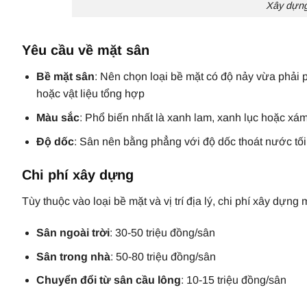
Xây dựng 
Yêu cầu về mặt sân
Bề mặt sân
: Nên chọn loại bề mặt có độ nảy vừa phải
hoặc vật liệu tổng hợp
Màu sắc
: Phổ biến nhất là xanh lam, xanh lục hoặc x
Độ dốc
: Sân nên bằng phẳng với độ dốc thoát nước tố
Chi phí xây dựng
Tùy thuộc vào loại bề mặt và vị trí địa lý, chi phí xây dựng
Sân ngoài trời
: 30-50 triệu đồng/sân
Sân trong nhà
: 50-80 triệu đồng/sân
Chuyển đổi từ sân cầu lông
: 10-15 triệu đồng/sân