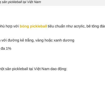
sân pickleball tại Việt Nam
 phù hợp với
bóng pickleball
tiêu chuẩn như acrylic, bê tông đ
ám với đường kẻ trắng, vàng hoặc xanh dương
i đa 1%
 một sân pickleball tại Việt Nam dao động: