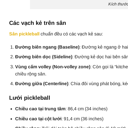
Kích thước
Các vạch kẻ trên sân
Sân pickleball
chuẩn đều có các vạch kẻ sau:
Đường biên ngang (Baseline)
: Đường kẻ ngang ở hai 
Đường biên dọc (Sideline)
: Đường kẻ dọc hai bên sân
Vùng cấm volley (Non-volley zone)
: Còn gọi là “kitch
chiều rộng sân.
Đường giữa (Centerline)
: Chia đôi vùng phát bóng, k
Lưới pickleball
Chiều cao tại trung tâm
: 86,4 cm (34 inches)
Chiều cao tại cột lưới
: 91,4 cm (36 inches)