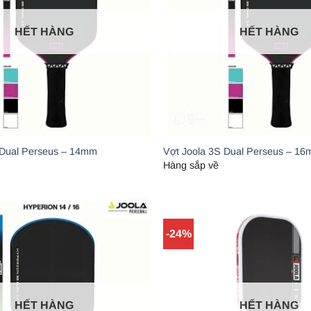
HẾT HÀNG
HẾT HÀNG
 Dual Perseus – 14mm
Vợt Joola 3S Dual Perseus – 1
Hàng sắp về
-24%
HẾT HÀNG
HẾT HÀNG