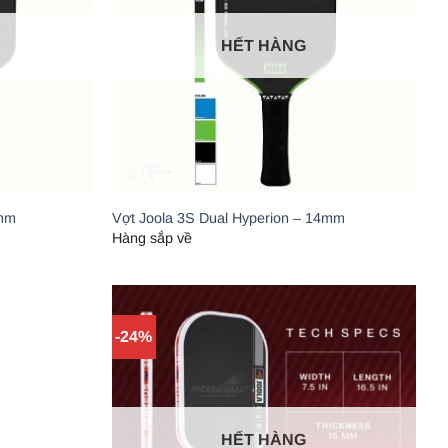
HẾT HÀNG
6mm
Vợt Joola 3S Dual Hyperion – 14mm
Hàng sắp về
-24%
HẾT HÀNG