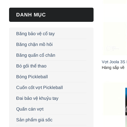
DANH MỤC
Băng bảo vệ cổ tay
Băng chặn mồ hôi
Băng quấn cổ chân
Vợt Joola 3S
Bó gối thể thao
Hàng sắp về
Bóng Pickleball
Cuốn cốt vợt Pickleball
Đai bảo vệ khuỷu tay
Quấn cán vợt
Sản phẩm giá sốc