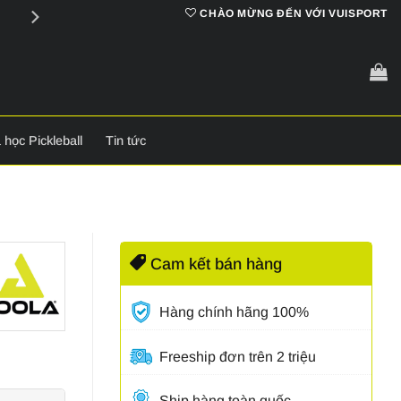
Cam kết
chính hãng 100%
CHÀO MỪNG ĐẾN VỚI VUISPORT
 học Pickleball
Tin tức
Cam kết bán hàng
Hàng chính hãng 100%
Freeship đơn trên 2 triệu
Ship hàng toàn quốc