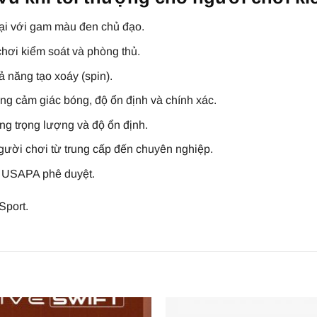
đại với gam màu đen chủ đạo.
chơi kiểm soát và phòng thủ.
 năng tạo xoáy (spin).
ng cảm giác bóng, độ ổn định và chính xác.
ng trọng lượng và độ ổn định.
ười chơi từ trung cấp đến chuyên nghiệp.
 USAPA phê duyệt.
Sport.