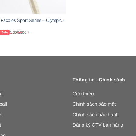
l Facolos Sport Series – Olympic –
1.350.000
₫
Thông tin - Chính sách
ll
Giới thiệu
ball
Chính sách bảo mật
t
Chính sách bảo hành
t
Đăng ký CTV bán hàng
hao