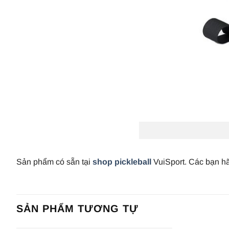
Sản phẩm có sẵn tại
shop pickleball
VuiSport. Các bạn hã
SẢN PHẨM TƯƠNG TỰ