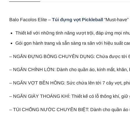
Balo Facolos Elite –
Túi đựng vợt Pickleball
“Must-have”
Thiết kế với những tính năng vượt trội, đáp ứng mọi nhu
Gói gọn hành trang và sẵn sàng ra sân với hiệu suất ca
– NGĂN ĐỰNG BÓNG CHUYÊN DỤNG: Chứa được tới 6 quả 
– NGĂN CHÍNH LỚN: Dành cho quần áo, kính mắt, khăn, bì
– NGĂN VỢT BÊN HÔNG: Sức chứa lên tới 7 cây vợt, phù 
– NGĂN GIÀY THOÁNG KHÍ: Thiết kế có lỗ thông khí, giữ g
– TÚI CHỐNG NƯỚC CHUYÊN BIỆT: Dành cho quần áo ướt