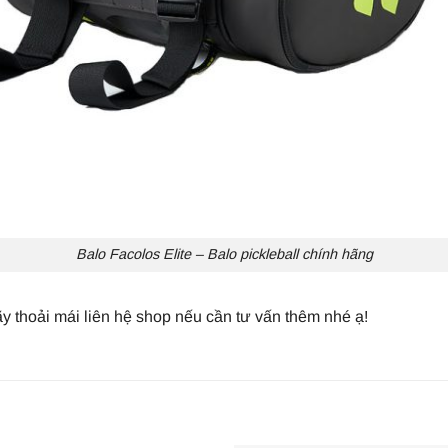
Balo Facolos Elite – Balo pickleball chính hãng
y thoải mái liên hệ shop nếu cần tư vấn thêm nhé ạ!