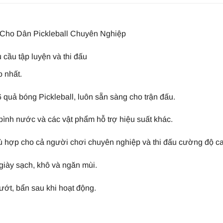
 Cho Dân Pickleball Chuyên Nghiệp
 cầu tập luyện và thi đấu
o nhất.
bóng Pickleball, luôn sẵn sàng cho trận đấu.
nh nước và các vật phẩm hỗ trợ hiệu suất khác.
hợp cho cả người chơi chuyên nghiệp và thi đấu cường độ ca
iày sạch, khô và ngăn mùi.
, bẩn sau khi hoạt động.