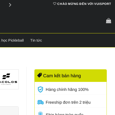
Cam kết
chính hãng 100%
CHÀO MỪNG ĐẾN VỚI VUISPORT
 học Pickleball
Tin tức
Cam kết bán hàng
Hàng chính hãng 100%
Freeship đơn trên 2 triệu
Ship hàng toàn quốc