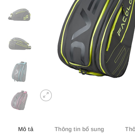
Mô tả
Thông tin bổ sung
Thô