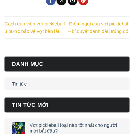
Cách dán viền vợt pickleball:
Điểm ngọt của vợt pickleball
3 bước bảo vệ vợt bền lâu
– bí quyết đánh đâu trúng đó!
DANH MỤC
Tin tức
TIN TỨC MỚI
Vợt pickleball loại nào tốt nhất cho người
mới bắt đầu?