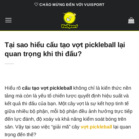
Bỏ
CHÀO MỪNG ĐẾN VỚI VUISPORT
qua
nội
dung
Tại sao hiểu cấu tạo vợt pickleball lại
quan trọng khi thi đấu?
Hiểu rõ
cấu tạo vợt pickleball
không chỉ là kiến thức nền
tảng mà còn là yếu tố chiến lược quyết định hiệu suất và
kết quả thi đấu của bạn. Một cây vợt là sự kết hợp tinh tế
giữa nhiều bộ phận, mỗi bộ phận đều ảnh hưởng trực tiếp
đến lực đánh, độ xoáy và khả năng kiểm soát bóng trên
sân. Vậy tại sao việc “giải mã” cây
vợt pickleball
lại quan
trọng đến thế?