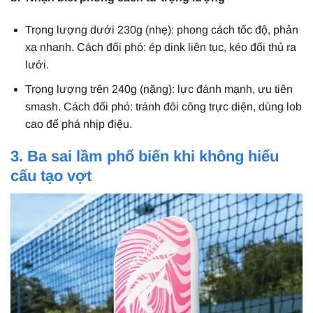
Trọng lượng dưới 230g (nhẹ): phong cách tốc độ, phản
xạ nhanh. Cách đối phó: ép dink liên tục, kéo đối thủ ra
lưới.
Trọng lượng trên 240g (nặng): lực đánh mạnh, ưu tiên
smash. Cách đối phó: tránh đôi công trực diện, dùng lob
cao để phá nhịp điệu.
3. Ba sai lầm phổ biến khi không hiểu
cấu tạo vợt