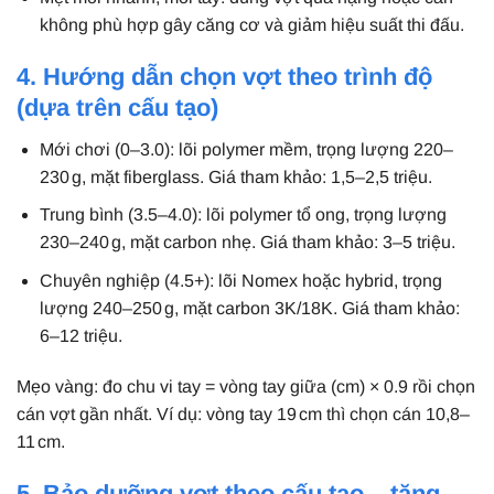
không phù hợp gây căng cơ và giảm hiệu suất thi đấu.
4. Hướng dẫn chọn vợt theo trình độ
(dựa trên cấu tạo)
Mới chơi (0–3.0): lõi polymer mềm, trọng lượng 220–
230 g, mặt fiberglass. Giá tham khảo: 1,5–2,5 triệu.
Trung bình (3.5–4.0): lõi polymer tổ ong, trọng lượng
230–240 g, mặt carbon nhẹ. Giá tham khảo: 3–5 triệu.
Chuyên nghiệp (4.5+): lõi Nomex hoặc hybrid, trọng
lượng 240–250 g, mặt carbon 3K/18K. Giá tham khảo:
6–12 triệu.
Mẹo vàng: đo chu vi tay = vòng tay giữa (cm) × 0.9 rồi chọn
cán vợt gần nhất. Ví dụ: vòng tay 19 cm thì chọn cán 10,8–
11 cm.
5. Bảo dưỡng vợt theo cấu tạo – tăng