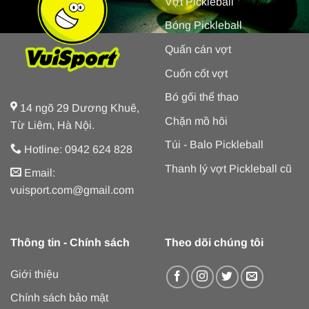
Vợt Pickleball
Bóng Pickleball
Quấn cán vợt
Cuốn cốt vợt
Bó gối thể thao
14 ngõ 29 Dương Khuê,
Chặn mồ hôi
Từ Liêm, Hà Nội.
Túi - Balo Pickleball
Hotline: 0942 624 828
Thanh lý vợt Pickleball cũ
Email:
vuisport.com@gmail.com
Thông tin - Chính sách
Theo dõi chúng tôi
Giới thiệu
Chính sách bảo mật