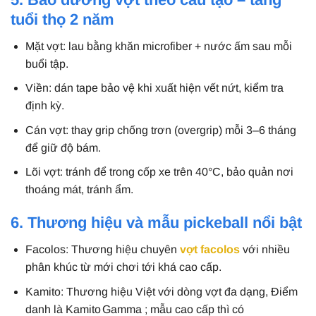
tuổi thọ 2 năm
Mặt vợt: lau bằng khăn microfiber + nước ấm sau mỗi
buổi tập.
Viền: dán tape bảo vệ khi xuất hiện vết nứt, kiểm tra
định kỳ.
Cán vợt: thay grip chống trơn (overgrip) mỗi 3–6 tháng
để giữ độ bám.
Lõi vợt: tránh để trong cốp xe trên 40°C, bảo quản nơi
thoáng mát, tránh ẩm.
6. Thương hiệu và mẫu pickeball nổi bật
Facolos: Thương hiệu chuyên
vợt facolos
với nhiều
phân khúc từ mới chơi tới khá cao cấp.
Kamito: Thương hiệu Việt với dòng vợt đa dạng, Điểm
danh là Kamito Gamma ; mẫu cao cấp thì có