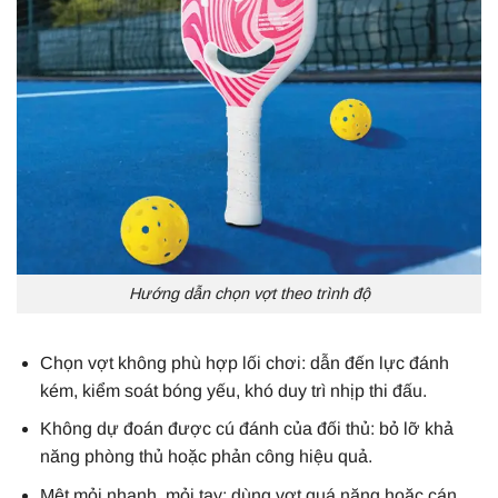
Hướng dẫn chọn vợt theo trình độ
Chọn vợt không phù hợp lối chơi: dẫn đến lực đánh
kém, kiểm soát bóng yếu, khó duy trì nhịp thi đấu.
Không dự đoán được cú đánh của đối thủ: bỏ lỡ khả
năng phòng thủ hoặc phản công hiệu quả.
Mệt mỏi nhanh, mỏi tay: dùng vợt quá nặng hoặc cán