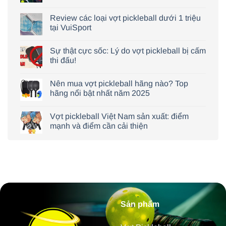
Review các loại vợt pickleball dưới 1 triệu
tại VuiSport
Sự thật cực sốc: Lý do vợt pickleball bị cấm
thi đấu!
Nên mua vợt pickleball hãng nào? Top
hãng nổi bật nhất năm 2025
Vợt pickleball Việt Nam sản xuất: điểm
mạnh và điểm cần cải thiện
Sản phẩm