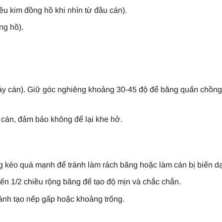
iều kim đồng hồ khi nhìn từ đầu cán).
ng hồ).
áy cán). Giữ góc nghiêng khoảng 30-45 độ để băng quấn chồng
 cán, đảm bảo không để lại khe hở.
 kéo quá mạnh để tránh làm rách băng hoặc làm cán bị biến d
n 1/2 chiều rộng băng để tạo độ mịn và chắc chắn.
ránh tạo nếp gấp hoặc khoảng trống.