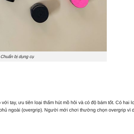
Chuẩn bị dụng cụ
ới tay, ưu tiên loại thấm hút mồ hôi và có độ bám tốt. Có hai lo
phủ ngoài (overgrip). Người mới chơi thường chọn overgrip vì 