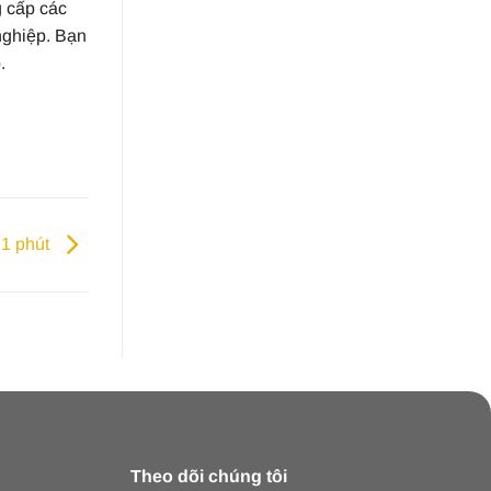
 cấp các
nghiệp. Bạn
.
 1 phút
Theo dõi chúng tôi