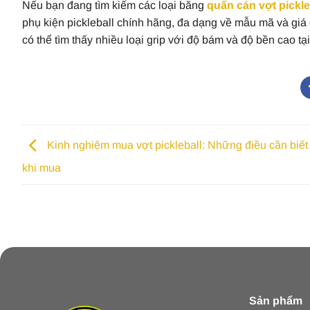
Nếu bạn đang tìm kiếm các loại băng
quấn cán vợt pickle
phụ kiện pickleball chính hãng, đa dạng về mẫu mã và giá
có thể tìm thấy nhiều loại grip với độ bám và độ bền cao t
Kinh nghiệm mua vợt pickleball: Những điều cần biết
khi mua
Sản phẩm