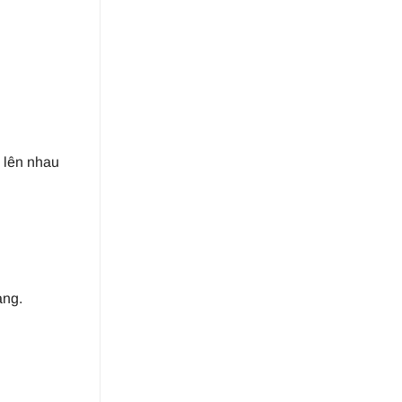
 lên nhau
ạng.