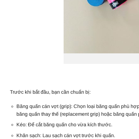
Trước khi bắt đầu, bạn cần chuẩn bị:
Băng quấn cán vợt (grip): Chọn loại băng quấn phù hợp v
băng quấn thay thế (replacement grip) hoặc băng quấn 
Kéo: Để cắt băng quấn cho vừa kích thước.
Khăn sạch: Lau sạch cán vợt trước khi quấn.