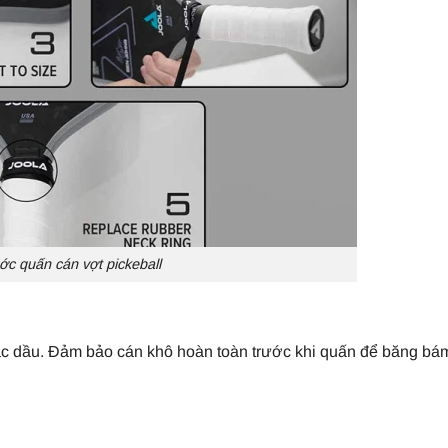
c quấn cán vợt pickeball
oặc dầu. Đảm bảo cán khô hoàn toàn trước khi quấn để băng bá