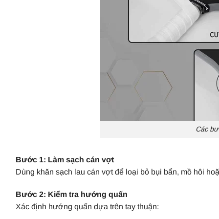
Các bướ
Bước 1: Làm sạch cán vợt
Dùng khăn sạch lau cán vợt để loại bỏ bụi bẩn, mồ hôi h
Bước 2: Kiểm tra hướng quấn
Xác định hướng quấn dựa trên tay thuận: