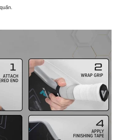
 quấn.