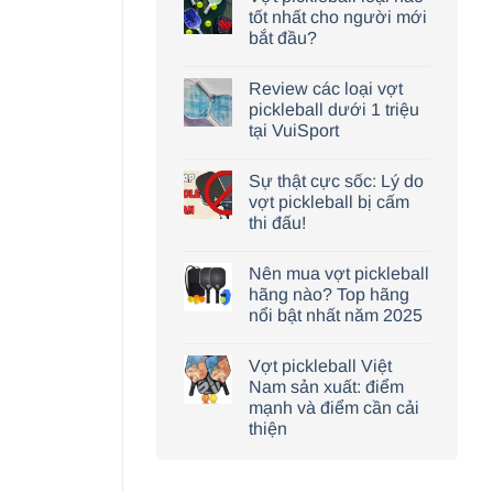
tốt nhất cho người mới
bắt đầu?
Review các loại vợt
pickleball dưới 1 triệu
tại VuiSport
Sự thật cực sốc: Lý do
vợt pickleball bị cấm
thi đấu!
Nên mua vợt pickleball
hãng nào? Top hãng
nổi bật nhất năm 2025
Vợt pickleball Việt
Nam sản xuất: điểm
mạnh và điểm cần cải
thiện