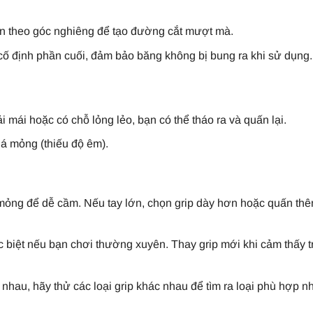
ấn theo góc nghiêng để tạo đường cắt mượt mà.
ố định phần cuối, đảm bảo băng không bị bung ra khi sử dụng.
 mái hoặc có chỗ lỏng lẻo, bạn có thể tháo ra và quấn lại.
á mỏng (thiếu độ êm).
 mỏng để dễ cầm. Nếu tay lớn, chọn grip dày hơn hoặc quấn th
c biệt nếu bạn chơi thường xuyên. Thay grip mới khi cảm thấy t
nhau, hãy thử các loại grip khác nhau để tìm ra loại phù hợp nh