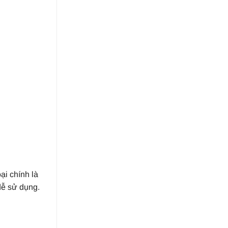
ại chính là
dễ sử dụng.