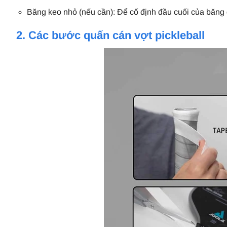
Băng keo nhỏ (nếu cần): Để cố định đầu cuối của băng
2. Các bước quấn cán vợt pickleball